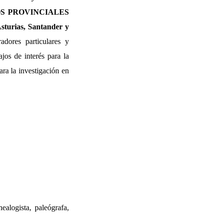
OS PROVINCIALES
turias, Santander y
adores particulares y
ajos de interés para la
ara la investigación en
nealogista, paleógrafa,