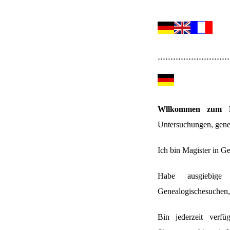
............................
Wllkommen zum B
Untersuchungen, gene
Ich bin Magister in Ge
Habe ausgiebige 
Genealogischesuchen, 
Bin jederzeit verf