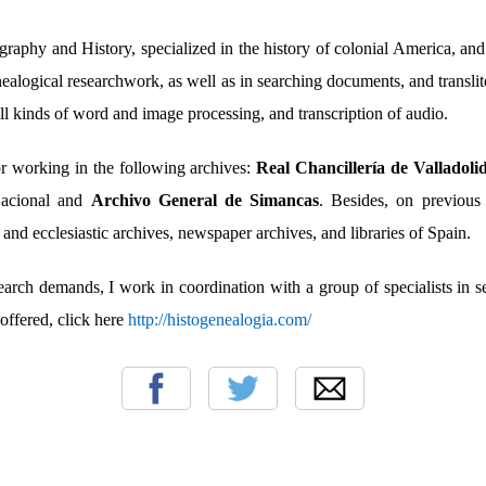
raphy and History, specialized in the history of colonial America, an
nealogical researchwork, as well as in searching documents, and translit
all kinds of word and image processing, and transcription of audio.
or working in the following archives:
Real Chancillería de Valladoli
Nacional and
Archivo General de Simancas
. Besides, on previous 
l and ecclesiastic archives, newspaper archives, and libraries of Spain.
arch demands, I work in coordination with a group of specialists in se
 offered, click here
http://histogenealogia.com/