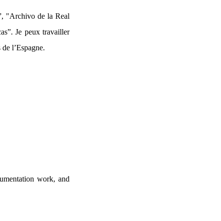
”, "Archivo de la Real
s”. Je peux travailler
s de l’Espagne.
ocumentation work, and