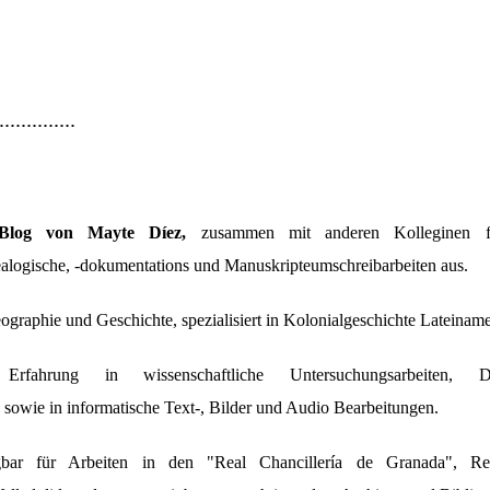
..............
log von Mayte Díez,
zusammen mit anderen Kolleginen füh
alogische, -dokumentations und Manuskripteumschreibarbeiten aus.
ographie und Geschichte, spezialisiert in Kolonialgeschichte Lateiname
Erfahrung in wissenschaftliche Untersuchungsarbeiten, D
sowie in informatische Text-, Bilder und Audio Bearbeitungen.
ügbar für Arbeiten in den "Real Chancillería de Granada", Rea