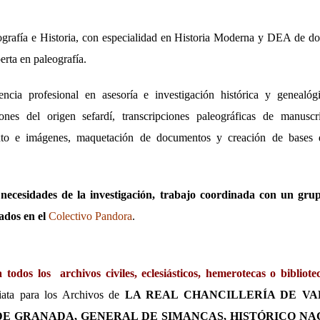
grafía e Historia, con especialidad en Historia Moderna y DEA de do
rta en paleografía.
ncia profesional en asesoría e investigación histórica y genealógi
ciones del origen sefardí, transcripciones paleográficas de manusc
xto e imágenes, maquetación de documentos y creación de bases 
necesidades de la investigación, trabajo coordinada con un grupo
ados en el
Colectivo Pandora
.
todos los archivos civiles, eclesiásticos, hemerotecas o bibliot
iata para los Archivos de
LA REAL CHANCILLERÍA DE VA
E GRANADA, GENERAL DE SIMANCAS, HISTÓRICO NACI