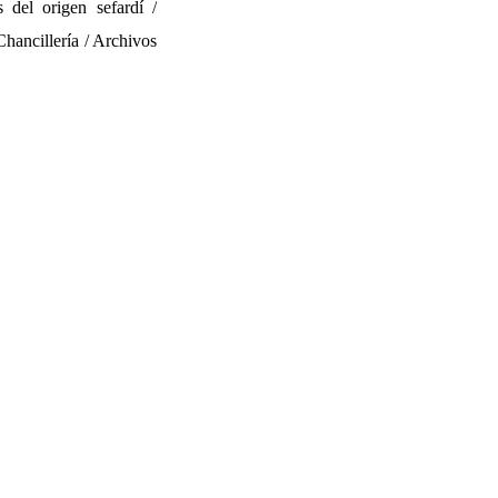
 del origen sefardí /
Chancillería / Archivos