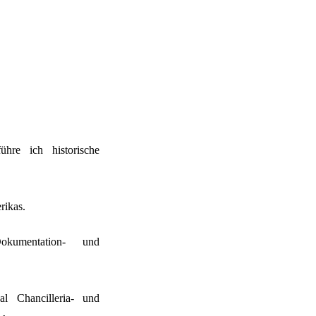
re ich historische
rikas.
okumentation- und
l Chancilleria- und