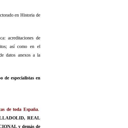
ctorado en Historia de
ca: acreditaciones de
ritos; así como en el
de datos anexos a la
 de especialistas en
ecas de toda España
.
LLADOLID, REAL
ONAL y demás de