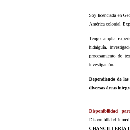
Soy licenciada en Geo
América colonial. Expe
Tengo amplia experie
hidalguía, investiga
procesamiento de te
investigación.
Dependiendo de las 
diversas áreas integr
Disponibilidad
para 
Disponibilidad inmed
CHANCILLERÍA D