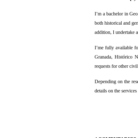
I’m a bachelor in Geog
both historical and ge
addition, I undertake 
I’me fully available f
Granada, Histórico 
requests for other civi
Depending on the rese
details on the services