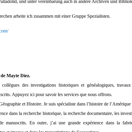
alladolid, und unter vereinbarung auch in andere Archiven und Bibliot
chen arbeite ich zusammen mit einer Gruppe Spezialisten.
.com/
 de Mayte Díez.
s collègues des investigations historiques et généalogiques, travau
scrits. Appuyez ici pour savoir les services que nous offrons.
 Géographie et Histoire. Je suis spécialiste dans l’histoire de l’Amérique
ence dans la recherche historique, la recherche documentaire, les inves
 de manuscrits. En outre, j’ai une grande expérience dans la fabri