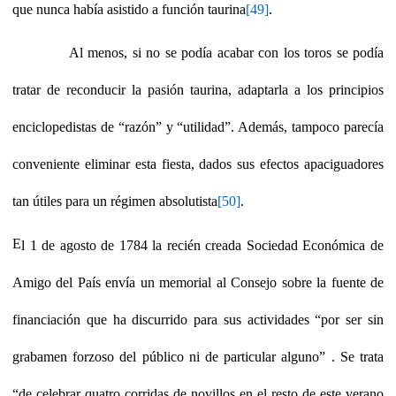
que nunca había asistido a función taurina
[49]
.
Al menos, si no se podía acabar con los toros se podía
tratar de reconducir la pasión taurina, adaptarla a los principios
enciclopedistas de “razón” y “utilidad”. Además, tampoco parecía
conveniente eliminar esta fiesta, dados sus efectos apaciguadores
tan útiles para un régimen absolutista
[50]
.
E
l 1 de agosto de 1784 la recién creada Sociedad Económica de
Amigo del País envía un memorial al Consejo sobre la fuente de
financiación que ha discurrido para sus actividades “por ser sin
grabamen forzoso del público ni de particular alguno” . Se trata
“de celebrar quatro corridas de novillos en el resto de este verano