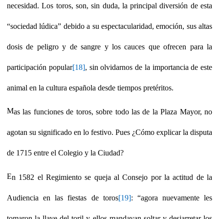
necesidad. Los toros, son, sin duda, la principal diversión de esta
“sociedad lúdica” debido a su espectacularidad, emoción, sus altas
dosis de peligro y de sangre y los cauces que ofrecen para la
participación popular
[18]
, sin olvidarnos de la importancia de este
animal en la cultura española desde tiempos pretéritos.
M
as las funciones de toros, sobre todo las de la Plaza Mayor, no
agotan su significado en lo festivo. Pues ¿Cómo explicar la disputa
de 1715 entre el Colegio y la Ciudad?
E
n 1582 el Regimiento se queja al Consejo por la actitud de la
Audiencia en las fiestas de toros
[19]
: “agora nuevamente les
tomaron la llave del toril y ellos mandavan soltar y desjarretar los