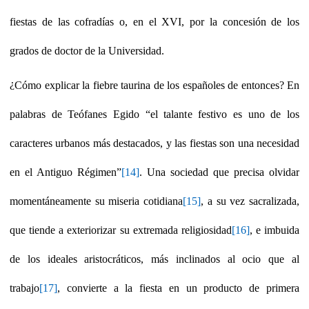
fiestas de las cofradías o, en el XVI, por la concesión de los
grados de doctor de la Universidad.
¿
Cómo explicar la fiebre taurina de los españoles de entonces? En
palabras de Teófanes Egido “el talante festivo es uno de los
caracteres urbanos más destacados, y las fiestas son una necesidad
en el Antiguo Régimen”
[14]
. Una sociedad que precisa olvidar
momentáneamente su miseria cotidiana
[15]
, a su vez sacralizada,
que tiende a exteriorizar su extremada religiosidad
[16]
, e imbuida
de los ideales aristocráticos, más inclinados al ocio que al
trabajo
[17]
, convierte a la fiesta en un producto de primera