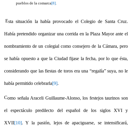
pueblos de la comarca
[8]
.
E
sta situación la había provocado el Colegio de Santa Cruz.
Había pretendido organizar una corrida en la Plaza Mayor ante el
nombramiento de un colegial como consejero de la Cámara, pero
se había opuesto a que la Ciudad fijase la fecha, por lo que ésta,
considerando que las fiestas de toros era una “regalía” suya, no le
había permitido celebrarla
[9]
.
C
omo señala Araceli Guillaume-Alonso, los festejos taurinos son
el espectáculo predilecto del español de los siglos XVI y
XVII
[10]
. Y la pasión, lejos de apaciguarse, se intensificará,