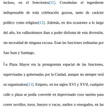
incluso, en el Setecientos
[11]
. Constituían el ingrediente
indispensable de toda celebración gozosa, tanto de carácter
político como religioso
[12]
. Además, en dos ocasiones a lo largo
del año, los vallisoletanos iban a poder disfrutar de esta diversión,
sin necesidad de ninguna excusa. Eran las funciones ordinarias por
San Juan y Santiago.
L
a Plaza Mayor era la protagonista espacial de las funciones,
supervisadas y gobernadas por la Ciudad, aunque no siempre será
su organizadora
[13]
. Empero, en los siglos XVI y XVII, cualquier
calle o plaza se podía convertir en improvisado coso taurino para
correr novillos, toros, bueyes o vacas, sueltos o ensogados, en las