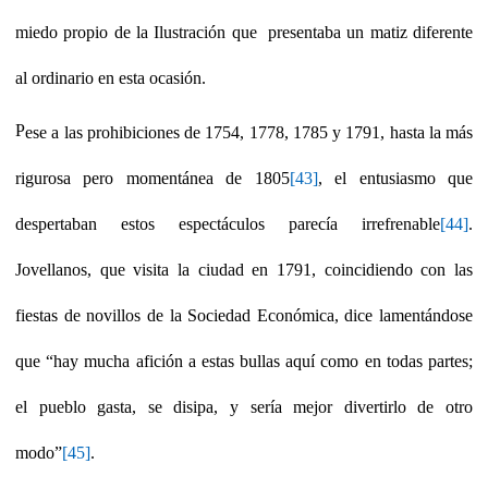
miedo propio de la Ilustración que presentaba un matiz diferente
al ordinario en esta ocasión.
P
ese a las prohibiciones de 1754, 1778, 1785 y 1791, hasta la más
rigurosa pero momentánea de 1805
[43]
, el entusiasmo que
despertaban estos espectáculos parecía irrefrenable
[44]
.
Jovellanos, que visita la ciudad en 1791, coincidiendo con las
fiestas de novillos de la Sociedad Económica, dice lamentándose
que “hay mucha afición a estas bullas aquí como en todas partes;
el pueblo gasta, se disipa, y sería mejor divertirlo de otro
modo”
[45]
.