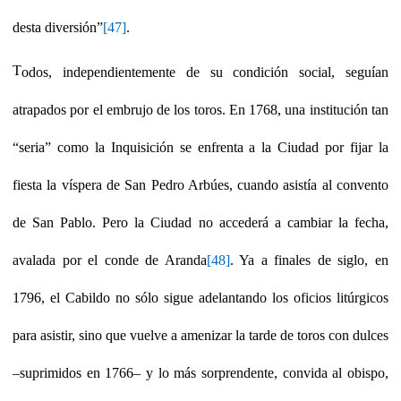
desta diversión”
[47]
.
T
odos, independientemente de su condición social, seguían
atrapados por el embrujo de los toros. En 1768, una institución tan
“seria” como la Inquisición se enfrenta a la Ciudad por fijar la
fiesta la víspera de San Pedro Arbúes, cuando asistía al convento
de San Pablo. Pero la Ciudad no accederá a cambiar la fecha,
avalada por el conde de Aranda
[48]
. Ya a finales de siglo, en
1796, el Cabildo no sólo sigue adelantando los oficios litúrgicos
para asistir, sino que vuelve a amenizar la tarde de toros con dulces
–suprimidos en 1766– y lo más sorprendente, convida al obispo,