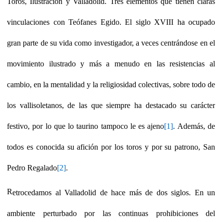
Toros, Ilustración y Valladolid. Tres elementos que tienen claras
vinculaciones con Teófanes Egido.
El siglo XVIII ha ocupado
gran parte de su vida como investigador, a veces centrándose en el
movimiento ilustrado y más a menudo en las resistencias al
cambio, en la mentalidad y la religiosidad colectivas, sobre todo de
los vallisoletanos, de las que siempre ha destacado su carácter
festivo, por lo que lo taurino tampoco le es ajeno
[1]
. Además, de
todos es conocida su afición por los toros y por su patrono, San
Pedro Regalado
[2]
.
R
etrocedamos al Valladolid de hace más de dos siglos. En un
ambiente perturbado por las continuas prohibiciones del