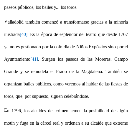
paseos públicos, los bailes y... los toros.
V
alladolid también comenzó a transformarse gracias a la minoría
ilustrada
[40]
. Es la época de esplendor del teatro que desde 1767
ya no es gestionado por la cofradía de Niños Expósitos sino por el
Ayuntamiento
[41]
. Surgen los paseos de las Moreras, Campo
Grande y se remodela el Prado de la Magdalena. También se
organizan bailes públicos, como veremos al hablar de las fiestas de
toros, que, por supuesto, siguen celebrándose.
E
n 1796, los alcaldes del crimen temen la posibilidad de algún
motín y fuga en la cárcel real y ordenan a su alcaide que extreme