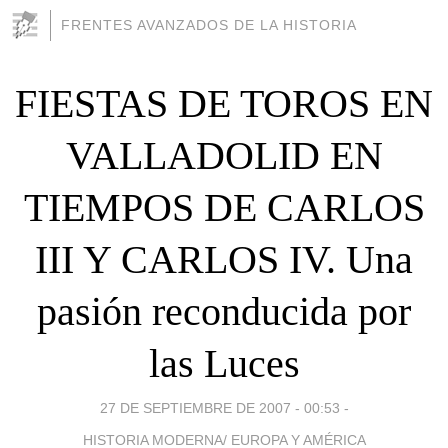
FRENTES AVANZADOS DE LA HISTORIA
FIESTAS DE TOROS EN
VALLADOLID EN
TIEMPOS DE CARLOS
III Y CARLOS IV. Una
pasión reconducida por
las Luces
27 DE SEPTIEMBRE DE 2007 - 00:53
-
HISTORIA MODERNA/ EUROPA Y AMÉRICA