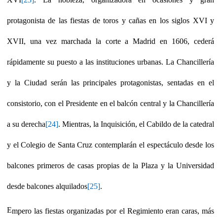
protagonista de las fiestas de toros y cañas en los siglos XVI y
XVII, una vez marchada la corte a Madrid en 1606, cederá
rápidamente su puesto a las instituciones urbanas. La Chancillería
y la Ciudad serán las principales protagonistas, sentadas en el
consistorio, con el Presidente en el balcón central y la Chancillería
a su derecha
[24]
. Mientras, la Inquisición, el Cabildo de la catedral
y el Colegio de Santa Cruz contemplarán el espectáculo desde los
balcones primeros de casas propias de la Plaza y la Universidad
desde balcones alquilados
[25]
.
E
mpero las fiestas organizadas por el Regimiento eran caras, más