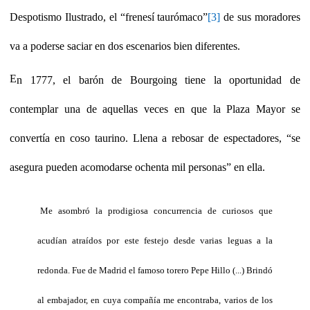
Despotismo Ilustrado, el “frenesí taurómaco”
[3]
de sus moradores
va a poderse saciar en dos escenarios bien diferentes.
E
n 1777, el barón de Bourgoing tiene la oportunidad de
contemplar una de aquellas veces en que la Plaza Mayor se
convertía en coso taurino. Llena a rebosar de espectadores, “se
asegura pueden acomodarse ochenta mil personas” en ella.
Me asombró la prodigiosa concurrencia de curiosos que
acudían atraídos por este festejo desde varias leguas a la
redonda. Fue de Madrid el famoso torero Pepe Hillo (...) Brindó
al embajador, en cuya compañía me encontraba, varios de los