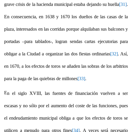
grave crisis de la hacienda municipal estaba dejando su huella
[31]
.
En consecuencia, en 1638 y 1670 los dueños de las casas de la
plaza, interesados en las corridas porque alquilaban sus balcones y
portadas –para tablados-, logran sendas cartas ejecutorias para
obligar a la Ciudad a organizar las dos fiestas ordinarias
[32]
. Así,
en 1670, a los efectos de toros se añaden las sobras de los arbitrios
para la paga de las quiebras de millones
[33]
.
E
n el siglo XVIII, las fuentes de financiación vuelven a ser
escasas y no sólo por el aumento del coste de las funciones, pues
el endeudamiento municipal obliga a que los efectos de toros se
utilicen a menudo para otros fines
[34]
. A veces será necesario