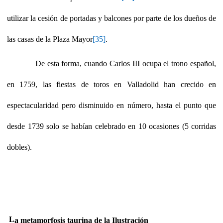
utilizar la cesión de portadas y balcones por parte de los dueños de
las casas de la Plaza Mayor
[35]
.
De esta forma, cuando Carlos III ocupa el trono español,
en 1759, las fiestas de toros en Valladolid han crecido en
espectacularidad pero disminuido en número, hasta el punto que
desde 1739 solo se habían celebrado en 10 ocasiones (5 corridas
dobles).
L
a metamorfosis taurina de la Ilustración