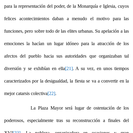
para la representación del poder, de la Monarquía e Iglesia, cuyos
felices acontecimientos daban a menudo el motivo para las
funciones, pero sobre todo de las elites urbanas. Su apelación a las
emociones la hacían un lugar idóneo para la atracción de los
afectos del pueblo hacia sus autoridades que organizaban tal
diversión y se exhibían en ella
[21]
. A su vez, en unos tiempos
caracterizados por la desigualdad, la fiesta se va a convertir en la
mejor catarsis colectiva
[22]
.
La Plaza Mayor será lugar de ostentación de los
poderosos, especialmente tras su reconstrucción a finales del
XVI
[23]
. La nobleza, organizadora en ocasiones y gran