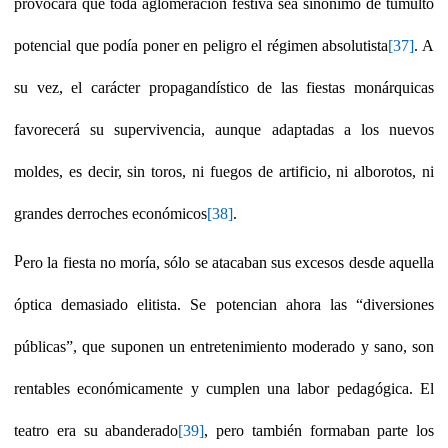
provocará que toda aglomeración festiva sea sinónimo de tumulto
potencial que podía poner en peligro el régimen absolutista
[37]
. A
su vez, el carácter propagandístico de las fiestas monárquicas
favorecerá su supervivencia, aunque adaptadas a los nuevos
moldes, es decir, sin toros, ni fuegos de artificio, ni alborotos, ni
grandes derroches económicos
[38]
.
P
ero la fiesta no moría, sólo se atacaban sus excesos desde aquella
óptica demasiado elitista. Se potencian ahora las “diversiones
públicas”, que suponen un entretenimiento moderado y sano, son
rentables económicamente y cumplen una labor pedagógica. El
teatro era su abanderado
[39]
, pero también formaban parte los