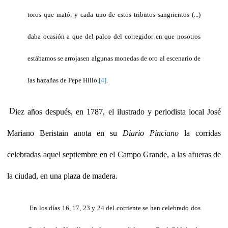
toros que mató, y cada uno de estos tributos sangrientos (...)
daba ocasión a que del palco del corregidor en que nosotros
estábamos se arrojasen algunas monedas de oro al escenario de
las hazañas de Pepe Hillo.
[4]
.
D
iez años después, en 1787, el ilustrado y periodista local José
Mariano Beristain anota en su
Diario Pinciano
la corridas
celebradas aquel septiembre en el Campo Grande, a las afueras de
la ciudad, en una plaza de madera.
En los días 16, 17, 23 y 24 del corriente se han celebrado dos