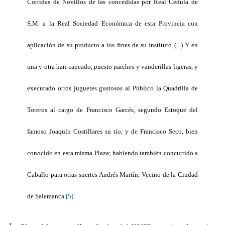
Corridas de Novillos de las concedidas por Real Cédula de
S.M. a la Real Sociedad Económica de esta Provincia con
aplicación de su producto a los fines de su Instituto (...) Y en
una y otra han capeado, puesto parches y vanderillas ligeras, y
executado otros juguetes gustosos al Público la Quadrilla de
Toreros al cargo de Francisco Garcés, segundo Estoque del
famoso Joaquín Costillares su tío; y de Francisco Seco, bien
conocido en esta misma Plaza; habiendo también concurrido a
Caballo para otras suertes Andrés Martín, Vecino de la Ciudad
de Salamanca.
[5]
.