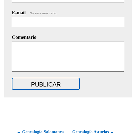
E-mail
No será mostrado.
Comentario
← Genealogía Salamanca
Genealogía Asturias →