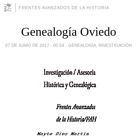
FRENTES AVANZADOS DE LA HISTORIA
Genealogía Oviedo
07 DE JUNIO DE 2017 - 00:54
-
GENEALOGÍA, INVESTIGACIÓN