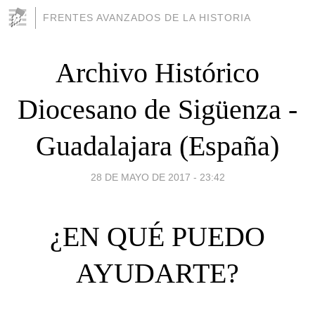
FRENTES AVANZADOS DE LA HISTORIA
Archivo Histórico
Diocesano de Sigüenza -
Guadalajara (España)
28 DE MAYO DE 2017 - 23:42
¿EN QUÉ PUEDO
AYUDARTE?