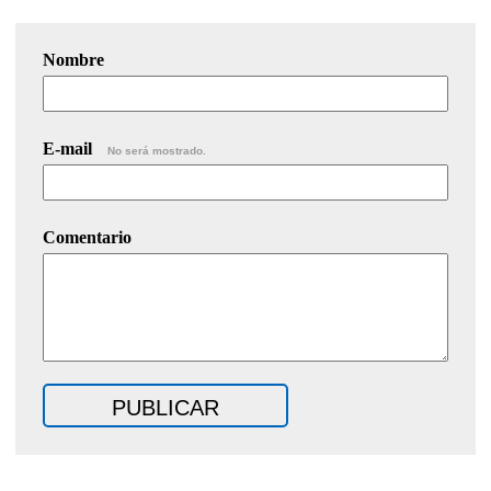
Nombre
E-mail
No será mostrado.
Comentario