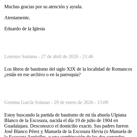
Muchas gracias por su atención y ayuda.
Atentamente,
Eduardo de la Iglesia
Lorenzo Santana -
27 de abril de 2026 - 21:46
Los libros de bautismo del siglo XIX de la localidad de Romancos
¿están en ese archivo o en la parroquia?
Gemma García Solanas -
29 de enero de 2026 - 15:09
Estoy buscando la partida de bautismo de mi tía abuela Ulpiana
Blanco de la Escosura, nacida el día 19 de julio de 1904 en
Guadalajara. Desconozco el domicilio exacto. Sus padres fueron
José Blanco Pérez y Manuela de la Escosura Hevia (o Manuela de
la Escosura Argüelles, o una combinación de los dos segundos