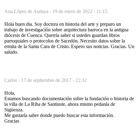
Ana López de Atalaya -
19 de enero de 2022 - 11:15
Hola buen dia. Soy doctora en historia del arte y preparo un
trabajo de investigacíón sobre arquitectura barroca en la antigua
diócesis de Cuenca. Querría saber si ustedes guardan libros
parroquiales o protocolos de Sacedón. Necesito datos sobre la
ermita de la Santa Cara de Cristo. Espero sus noticias. Gracias. Un
saludo.
Carlos -
17 de septiembre de 2017 - 22:32
Hola,
Estamos buscando documentación sobre la fundación o historia de
la villa de La Riba de Santiuste, ahora mismo pedanía de
Sigüenza.
Me gustaría saber donde puedo buscar esta información.
Gracias