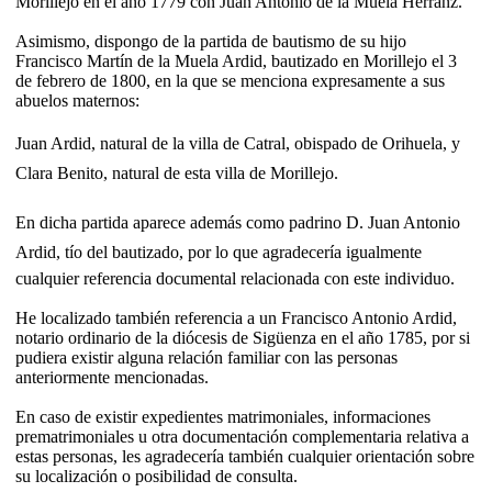
Morillejo en el año 1779 con Juan Antonio de la Muela Herranz.
Asimismo, dispongo de la partida de bautismo de su hijo
Francisco Martín de la Muela Ardid, bautizado en Morillejo el 3
de febrero de 1800, en la que se menciona expresamente a sus
abuelos maternos:
Juan Ardid, natural de la villa de Catral, obispado de Orihuela, y
Clara Benito, natural de esta villa de Morillejo.
En dicha partida aparece además como padrino D. Juan Antonio
Ardid, tío del bautizado, por lo que agradecería igualmente
cualquier referencia documental relacionada con este individuo.
He localizado también referencia a un Francisco Antonio Ardid,
notario ordinario de la diócesis de Sigüenza en el año 1785, por si
pudiera existir alguna relación familiar con las personas
anteriormente mencionadas.
En caso de existir expedientes matrimoniales, informaciones
prematrimoniales u otra documentación complementaria relativa a
estas personas, les agradecería también cualquier orientación sobre
su localización o posibilidad de consulta.