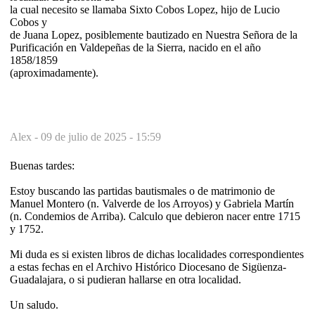
la cual necesito se llamaba Sixto Cobos Lopez, hijo de Lucio
Cobos y
de Juana Lopez, posiblemente bautizado en Nuestra Señora de la
Purificación en Valdepeñas de la Sierra, nacido en el año
1858/1859
(aproximadamente).
Alex -
09 de julio de 2025 - 15:59
Buenas tardes:
Estoy buscando las partidas bautismales o de matrimonio de
Manuel Montero (n. Valverde de los Arroyos) y Gabriela Martín
(n. Condemios de Arriba). Calculo que debieron nacer entre 1715
y 1752.
Mi duda es si existen libros de dichas localidades correspondientes
a estas fechas en el Archivo Histórico Diocesano de Sigüenza-
Guadalajara, o si pudieran hallarse en otra localidad.
Un saludo.