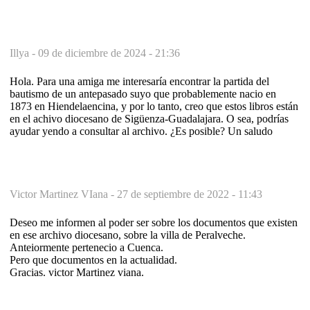
Illya -
09 de diciembre de 2024 - 21:36
Hola. Para una amiga me interesaría encontrar la partida del
bautismo de un antepasado suyo que probablemente nacio en
1873 en Hiendelaencina, y por lo tanto, creo que estos libros están
en el achivo diocesano de Sigüenza-Guadalajara. O sea, podrías
ayudar yendo a consultar al archivo. ¿Es posible? Un saludo
Victor Martinez VIana -
27 de septiembre de 2022 - 11:43
Deseo me informen al poder ser sobre los documentos que existen
en ese archivo diocesano, sobre la villa de Peralveche.
Anteiormente pertenecio a Cuenca.
Pero que documentos en la actualidad.
Gracias. victor Martinez viana.