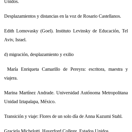
Unidos.
Desplazamientos y distancias en la voz de Rosario Castellanos.
Edith Lomovasky (Goel). Instituto Levinsky de Educación, Tel
Aviv, Israel.
d) migración, desplazamiento y exilio
María Enriqueta Camarillo de Pereyra: escritora, maestra y
viajera.
Marina Martínez Andrade. Universidad Autónoma Metropolitana
Unidad Iztapalapa, México.
Transición y viaje: Flores de un solo día de Anna Kazumi Stahl.
Graciela Michelotti. Haverford College. Estados Unidos.