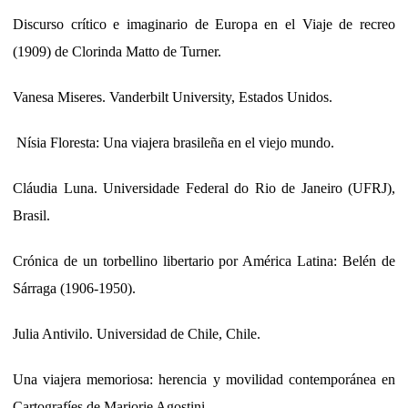
Discurso crítico e imaginario de Europa en el Viaje de recreo
(1909) de Clorinda Matto de Turner.
Vanesa Miseres. Vanderbilt University, Estados Unidos.
Nísia Floresta: Una viajera brasileña en el viejo mundo.
Cláudia Luna. Universidade Federal do Rio de Janeiro (UFRJ),
Brasil.
Crónica de un torbellino libertario por América Latina: Belén de
Sárraga (1906-1950).
Julia Antivilo. Universidad de Chile, Chile.
Una viajera memoriosa: herencia y movilidad contemporánea en
Cartografíes de Marjorie Agostini.