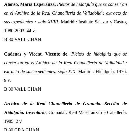
Alonso, María Esperanza
.
Pleitos de hidalguía que se conservan
en el Archivo de la Real Chancillería de Valladolid : extracto de
sus expedientes : siglo XVIII
. Madrid : Instituto Salazar y Castro,
1980-2003. 44 v.
B 80 VALL CHAN
Cadenas y Vicent, Vicente de
.
Pleitos de hidalguía que se
conservan en el Archivo de la Real Chancillería de Valladolid :
extracto de sus expedientes: siglo XIX
. Madrid : Hidalguía, 1976.
9 v.
B 80 VALL CHAN
Archivo de la Real Chancillería de Granada. Sección de
Hidalguía. Inventario
. Granada : Real Maestranza de Caballería,
1985. 2 v.
B 80 GRA CHAN