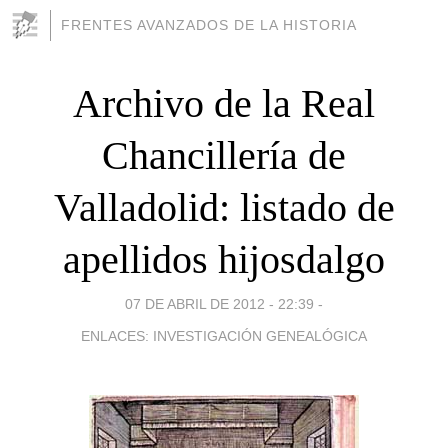
FRENTES AVANZADOS DE LA HISTORIA
Archivo de la Real
Chancillería de
Valladolid: listado de
apellidos hijosdalgo
07 DE ABRIL DE 2012 - 22:39
-
ENLACES: INVESTIGACIÓN GENEALÓGICA