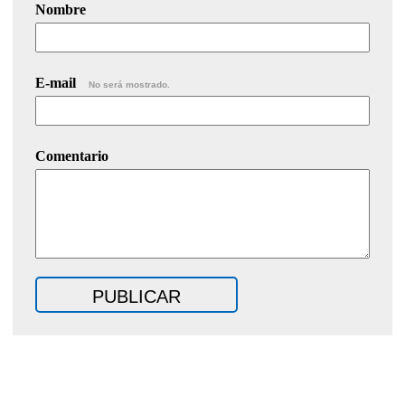
Nombre
E-mail
No será mostrado.
Comentario