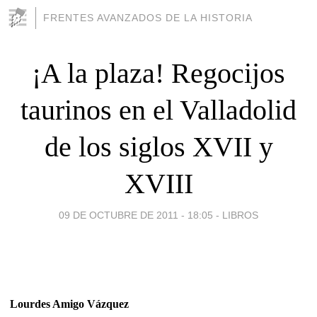
FRENTES AVANZADOS DE LA HISTORIA
¡A la plaza! Regocijos
taurinos en el Valladolid
de los siglos XVII y
XVIII
09 DE OCTUBRE DE 2011 - 18:05
-
LIBROS
Lourdes Amigo Vázquez