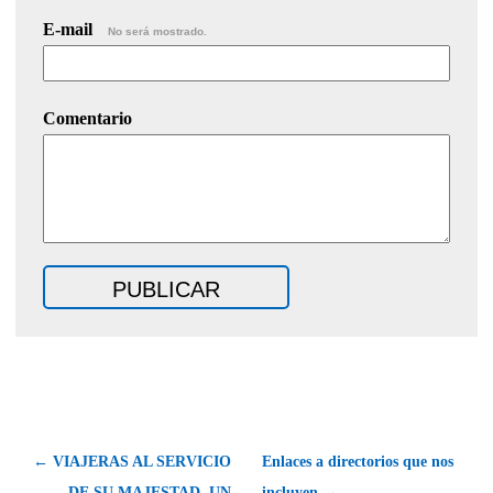
E-mail
No será mostrado.
Comentario
← VIAJERAS AL SERVICIO
Enlaces a directorios que nos
DE SU MAJESTAD. UN
incluyen →