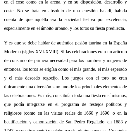
en el coso como en la arena, y en su disposición, desarrollo y
coste. No se trata en absoluto de una cuestión baladí, habida
cuenta de que aquélla era la sociedad festiva por excelencia,
especialmente en el ámbito urbano, y los toros su fiesta predilecta.
Y es que se debe hablar de auténtica pasión taurina en la España
Moderna (siglos XVI-XVIII). Si las celebraciones eran un artículo
de consumo de primera necesidad para los hombres y mujeres de
entonces, los toros se erigían como el más grande, el más esperado
y el más deseado regocijo. Los juegos con el toro no eran
únicamente una diversión sino uno de los principales elementos de
las celebraciones. Es más, constituían toda una fiesta en sí mismos,
que podía integrarse en el programa de festejos políticos y
religiosos (como en las visitas reales de 1660 y 1690, o en la
beatificación y canonización de San Pedro Regalado, en 1683 y
1747, respectivamente) o celebrarse sin ninguna excusa. Cualquier