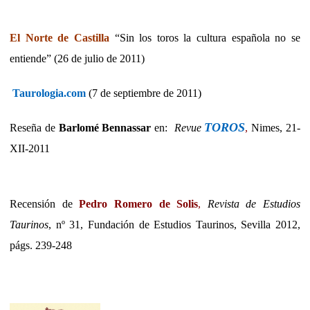
El Norte de Castilla
“Sin los toros la cultura española no se
entiende” (26 de julio de 2011)
Taurologia.com
(7 de septiembre de 2011)
TOROS
Reseña de
Barlomé Bennassar
en:
Revue
,
Nimes, 21-
XII-2011
Recensión de
Pedro Romero de Solis
,
Revista de Estudios
Taurinos
, nº 31, Fundación de Estudios Taurinos, Sevilla 2012,
págs. 239-248