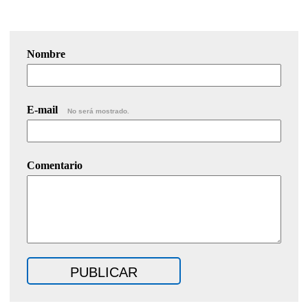
Nombre
E-mail
No será mostrado.
Comentario