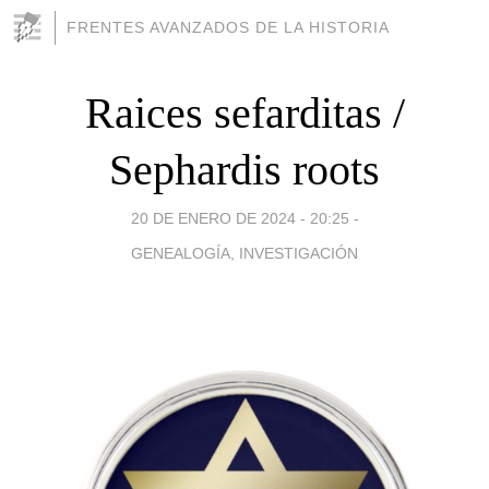
FRENTES AVANZADOS DE LA HISTORIA
Raices sefarditas /
Sephardis roots
20 DE ENERO DE 2024 - 20:25
-
GENEALOGÍA, INVESTIGACIÓN