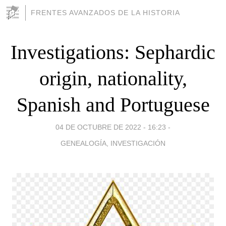
FRENTES AVANZADOS DE LA HISTORIA
Investigations: Sephardic
origin, nationality,
Spanish and Portuguese
04 DE OCTUBRE DE 2022 - 16:23
-
GENEALOGÍA, INVESTIGACIÓN