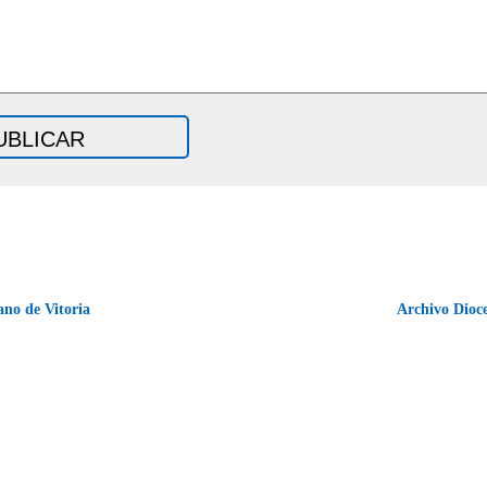
no de Vitoria
Archivo Dioc