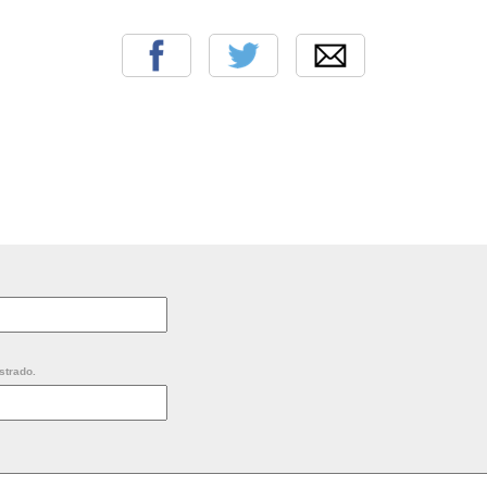
strado.