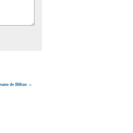
esano de Bilbao →