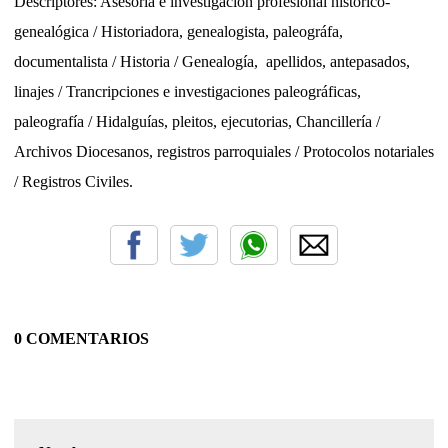
Descriptores: Asesoria e investigación profesional histórico-
genealógica / Historiadora, genealogista, paleográfa,
documentalista / Historia / Genealogía,
apellidos, antepasados,
linajes
/ Trancripciones e investigaciones paleográficas,
paleografía / Hidalguías, pleitos, ejecutorias, Chancillería /
Archivos Diocesanos, registros parroquiales / Protocolos notariales
/ Registros Civiles.
0 COMENTARIOS