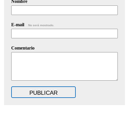
Nombre
E-mail
No será mostrado.
Comentario