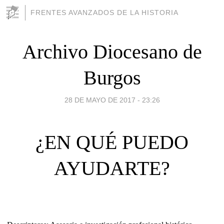
FRENTES AVANZADOS DE LA HISTORIA
Archivo Diocesano de
Burgos
28 DE MAYO DE 2017 - 23:26
¿EN QUÉ PUEDO
AYUDARTE?