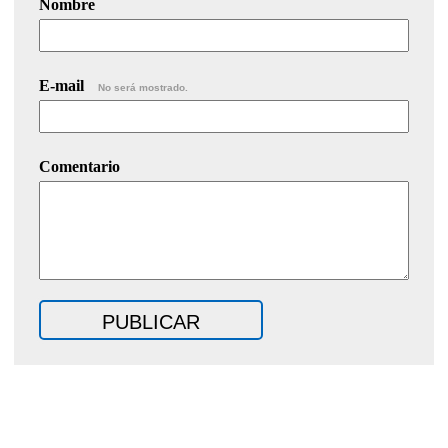
Nombre
E-mail
No será mostrado.
Comentario