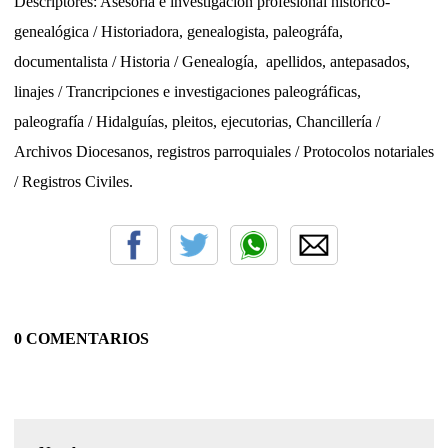
Descriptores: Asesoria e investigación profesional histórico-
genealógica / Historiadora, genealogista, paleográfa,
documentalista / Historia / Genealogía,
apellidos, antepasados,
linajes
/ Trancripciones e investigaciones paleográficas,
paleografía / Hidalguías, pleitos, ejecutorias, Chancillería /
Archivos Diocesanos, registros parroquiales / Protocolos notariales
/ Registros Civiles.
0 COMENTARIOS