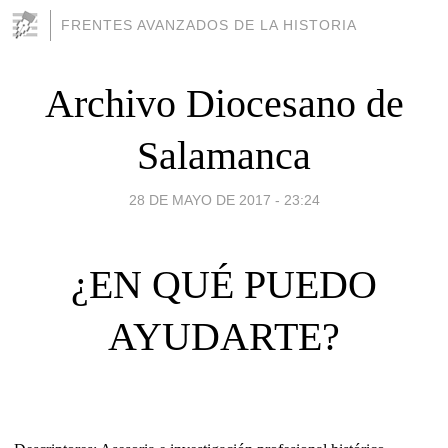
FRENTES AVANZADOS DE LA HISTORIA
Archivo Diocesano de
Salamanca
28 DE MAYO DE 2017 - 23:24
¿EN QUÉ PUEDO
AYUDARTE?