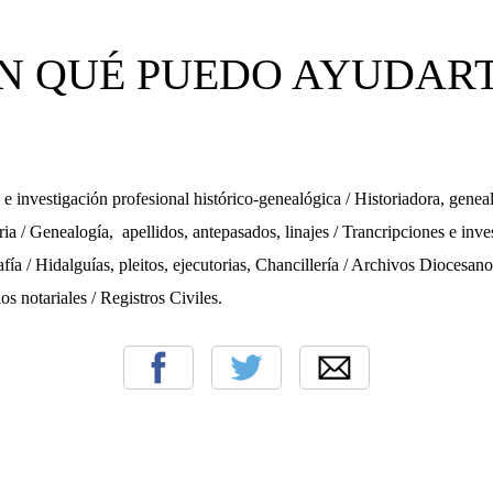
N QUÉ PUEDO AYUDAR
 e investigación profesional histórico-genealógica / Historiadora, geneal
ria / Genealogía,
apellidos, antepasados, linajes
/ Trancripciones e inve
fía / Hidalguías, pleitos, ejecutorias, Chancillería / Archivos Diocesano
os notariales / Registros Civiles.