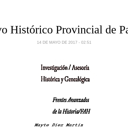
o Histórico Provincial de P
14 DE MAYO DE 2017 - 02:51