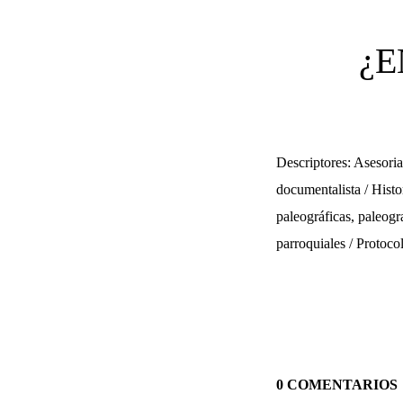
¿E
Descriptores: Asesoria
documentalista / Histo
paleográficas, paleogra
parroquiales / Protocol
0 COMENTARIOS