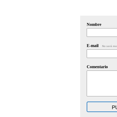
Nombre
E-mail
No será mo
Comentario