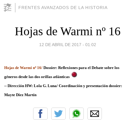
FRENTES AVANZADOS DE LA HISTORIA
Hojas de Warmi nº 16
12 DE ABRIL DE 2017 - 01:02
Hojas de Warmi nº 16/
Dossier: Reflexiones para el Debate sobre los
géneros desde las dos orillas atlánticas
-- Dirección HW: Lola G. Luna/ Coordinación y presentación dossier:
Mayte Díez Martín