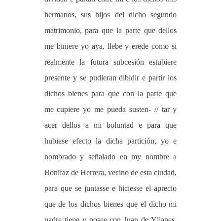
hermanos, sus hijos del dicho segundo
matrimonio, para que la parte que dellos
me biniere yo aya, llebe y erede como si
realmente la futura subcesión estubiere
presente y se pudieran dibidir e partir los
dichos bienes para que con la parte que
me cupiere yo me pueda susten- // tar y
acer dellos a mi boluntad e para que
hubiese efecto la dicha partición, yo e
nombrado y señalado en my nombre a
Bonifaz de Herrera, vecino de esta ciudad,
para que se juntasse e hiciesse el aprecio
que de los dichos bienes que el dicho mi
padre tiene y posee con Juan de Yllanes,