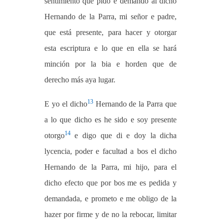
sentimiento que pido e demando al dicho
Hernando de la Parra, mi señor e padre,
que está presente, para hacer y otorgar
esta escriptura e lo que en ella se hará
minción por la bia e horden que de
derecho más aya lugar.
13
E yo el dicho
Hernando de la Parra que
a lo que dicho es he sido e soy presente
14
otorgo
e digo que di e doy la dicha
lycencia, poder e facultad a bos el dicho
Hernando de la Parra, mi hijo, para el
dicho efecto que por bos me es pedida y
demandada, e prometo e me obligo de la
hazer por firme y de no la rebocar, limitar