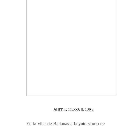
AHPP, P, 11.553, ff. 136 r.
En la villa de Baltanás a beynte y uno de