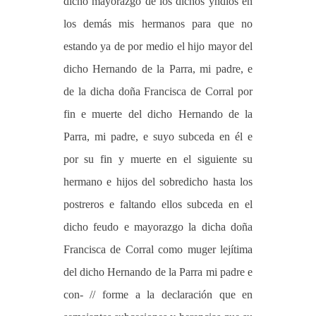
dicho mayorazgo de los dichos yndios en
los demás mis hermanos para que no
estando ya de por medio el hijo mayor del
dicho Hernando de la Parra, mi padre, e
de la dicha doña Francisca de Corral por
fin e muerte del dicho Hernando de la
Parra, mi padre, e suyo subceda en él e
por su fin y muerte en el siguiente su
hermano e hijos del sobredicho hasta los
postreros e faltando ellos subceda en el
dicho feudo e mayorazgo la dicha doña
Francisca de Corral como muger lejítima
del dicho Hernando de la Parra mi padre e
con- // forme a la declaración que en