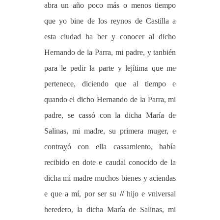
abra un año poco más o menos tiempo
que yo bine de los reynos de Castilla a
esta ciudad ha ber y conocer al dicho
Hernando de la Parra, mi padre, y tanbién
para le pedir la parte y lejítima que me
pertenece, diciendo que al tiempo e
quando el dicho Hernando de la Parra, mi
padre, se cassó con la dicha María de
Salinas, mi madre, su primera muger, e
contrayó con ella cassamiento, había
recibido en dote e caudal conocido de la
dicha mi madre muchos bienes y aciendas
e que a mí, por ser su
//
hijo e vniversal
heredero, la dicha María de Salinas, mi