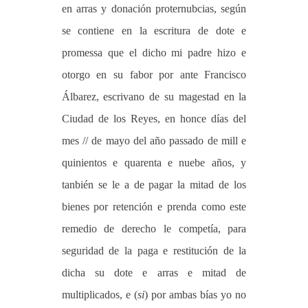
en arras y donación proternubcias, según
se contiene en la escritura de dote e
promessa que el dicho mi padre hizo e
otorgo en su fabor por ante Francisco
Álbarez, escrivano de su magestad en la
Ciudad de los Reyes, en honce días del
mes // de mayo del año passado de mill e
quinientos e quarenta e nuebe años, y
tanbién se le a de pagar la mitad de los
bienes por retención e prenda como este
remedio de derecho le competía, para
seguridad de la paga e restitución de la
dicha su dote e arras e mitad de
multiplicados, e (
si
) por ambas bías yo no