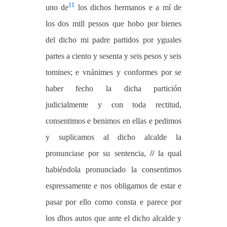
11
uno de
los dichos hermanos e a mí de
los dos mill pessos que hobo por bienes
del dicho mi padre partidos por yguales
partes a ciento y sesenta y seis pesos y seis
tomines; e vnánimes y conformes por se
haber fecho la dicha partición
judicialmente y con toda rectitud,
consentimos e benimos en ellas e pedimos
y suplicamos al dicho alcalde la
pronunciase por su sentencia,
//
la qual
habiéndola pronunciado la consentimos
espressamente e nos obligamos de estar e
pasar por ello como consta e parece por
los dhos autos que ante el dicho alcalde y