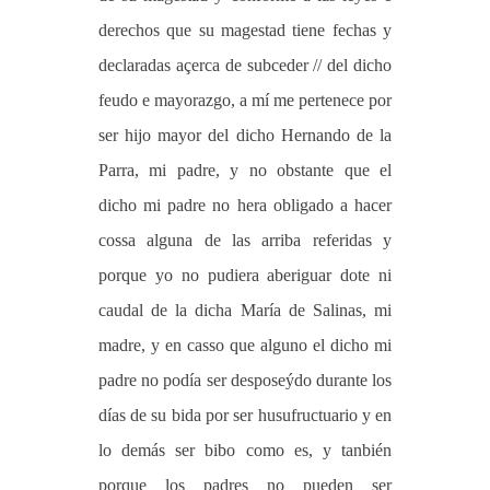
derechos que su magestad tiene fechas y
declaradas açerca de subceder // del dicho
feudo e mayorazgo, a mí me pertenece por
ser hijo mayor del dicho Hernando de la
Parra, mi padre, y no obstante que el
dicho mi padre no hera obligado a hacer
cossa alguna de las arriba referidas y
porque yo no pudiera aberiguar dote ni
caudal de la dicha María de Salinas, mi
madre, y en casso que alguno el dicho mi
padre no podía ser desposeýdo durante los
días de su bida por ser husufructuario y en
lo demás ser bibo como es, y tanbién
porque los padres no pueden ser