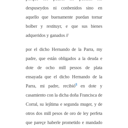
despuseydos ni conbenidos sino en
aquello que buenamente puedan tornar
bolber y restituyr, e que sus bienes
adqueridos y ganados
//
por el dicho Hernando de la Parra, my
padre, que están obligados a la deuda e
dote de ocho mill pessos de plata
ensayada que el dicho Hernando de la
8
Parra, mi padre, recibió
en dote y
casamiento con la dicha doña Francisca de
Corral, su lejítima e segunda muger, y de
otros dos mill pesos de oro de ley perfeta
que pareçe haberle prometido e mandado