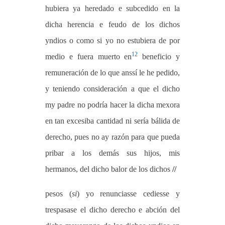
hubiera ya heredado e subcedido en la
dicha herencia e feudo de los dichos
yndios o como si yo no estubiera de por
12
medio e fuera muerto en
beneficio y
remuneración de lo que anssí le he pedido,
y teniendo consideración a que el dicho
my padre no podría hacer la dicha mexora
en tan excesiba cantidad ni sería bálida de
derecho, pues no ay razón para que pueda
pribar a los demás sus hijos, mis
hermanos, del dicho balor de los dichos
//
pesos (
si
) yo renunciasse cediesse y
trespasase el dicho derecho e abción del