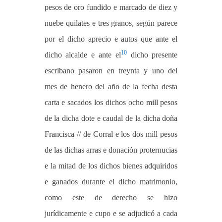
pesos de oro fundido e marcado de diez y
nuebe quilates e tres granos, según parece
por el dicho aprecio e autos que ante el
10
dicho alcalde e ante el
dicho presente
escribano pasaron en treynta y uno del
mes de henero del año de la fecha desta
carta e sacados los dichos ocho mill pesos
de la dicha dote e caudal de la dicha doña
Francisca // de Corral e los dos mill pesos
de las dichas arras e donación proternucias
e la mitad de los dichos bienes adquiridos
e ganados durante el dicho matrimonio,
como este de derecho se hizo
jurídicamente e cupo e se adjudicó a cada