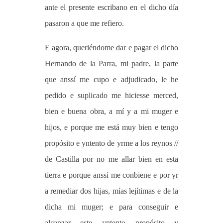
ante el presente escribano en el dicho día
pasaron a que me refiero.
E agora, queriéndome dar e pagar el dicho
Hernando de la Parra, mi padre, la parte
que anssí me cupo e adjudicado, le he
pedido e suplicado me hiciesse merced,
bien e buena obra, a mí y a mi muger e
hijos, e porque me está muy bien e tengo
propósito e yntento de yrme a los reynos //
de Castilla por no me allar bien en esta
tierra e porque anssí me conbiene e por yr
a remediar dos hijas, mías lejítimas e de la
dicha mi muger; e para conseguir e
alcanzar este yntento propósito y