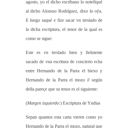
agosto, yo el dicho escribano lo notefiqué
al dicho Alonsso Rodríguez, dixo lo oýa.
E luego saqué e fize sacar vn treslado de
la dicha escriptura, el tenor de la qual es
como se sigue:
Este es vn treslado bien y fielmente
sacado de vna escritura de concierto echa
entre Hernando de la Parra el biexo y
Hernando de la Parra el mozo
//
según
della pareçe que su tenor es el siguiente:
(
Margen izquierdo:
) Escriptura de Yndias
Sepan quantos esta carta vieren como yo
Hernando de la Parra el mozo, natural que