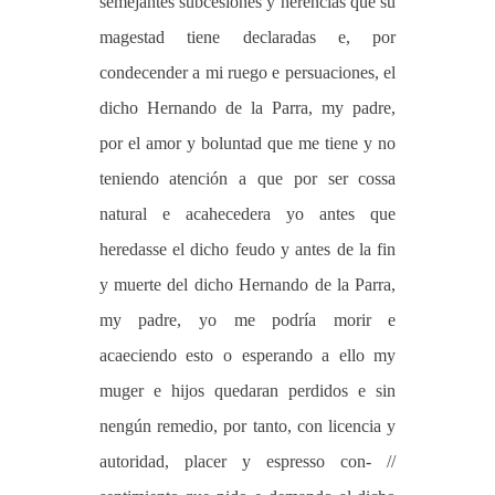
semejantes subcesiones y herencias que su
magestad tiene declaradas e, por
condecender a mi ruego e persuaciones, el
dicho Hernando de la Parra, my padre,
por el amor y boluntad que me tiene y no
teniendo atención a que por ser cossa
natural e acahecedera yo antes que
heredasse el dicho feudo y antes de la fin
y muerte del dicho Hernando de la Parra,
my padre, yo me podría morir e
acaeciendo esto o esperando a ello my
muger e hijos quedaran perdidos e sin
nengún remedio, por tanto, con licencia y
autoridad, placer y espresso con- //