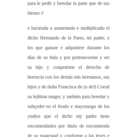
para le pedir y heredar la parte que de sus
bienes
//
e hacienda a aumentado e multiplicado el
dicho Hernando de la Parra, mi padre, e
los que ganare e adquiriere durante los
días de su bida y por pertenecerme y ser
su hijo y conpetirme el derecho de
herencia con los demás mis hermanos, sus
hijos y de doña Francisca de (o
del
) Corral
su lejítima muger, y tanbién para heredar y
subçeder en el feudo e mayorazgo de los
yndios que el dicho my padre tiene
encomendados por título de encomienda
de su magestad y conforme a las leyes e