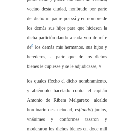
vecino desta ciudad, nonbrado por parte
del dicho mi padre por ssí y en nombre de
los demás sus hijos para que hiciesen la
dicha partición dando a cada vno de mí e
9
de
los demás mis hermanos, sus hijos y
herederos, la parte que de los dichos
bienes le cupiesse y se le adjudicasse,
//
los quales ffecho el dicho nombramiento,
y abiéndolo hacetado contra el capitán
Antonio de Ribera Melgarexo, alcalde
hordinario desta ciudad, es(
tando
) juntos,
vnánimes y conformes tasaron y
moderaron los dichos bienes en doce mill