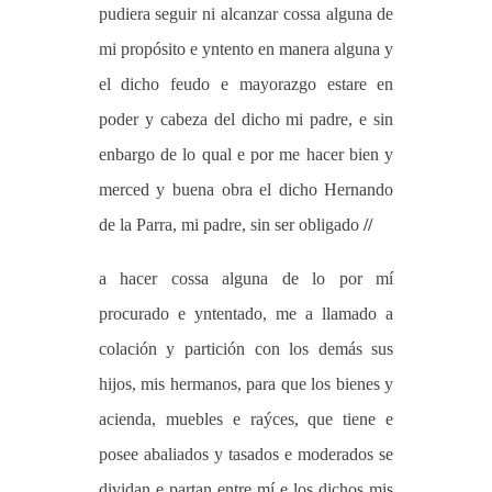
pudiera seguir ni alcanzar cossa alguna de
mi propósito e yntento en manera alguna y
el dicho feudo e mayorazgo estare en
poder y cabeza del dicho mi padre, e sin
enbargo de lo qual e por me hacer bien y
merced y buena obra el dicho Hernando
de la Parra, mi padre, sin ser obligado
//
a hacer cossa alguna de lo por mí
procurado e yntentado, me a llamado a
colación y partición con los demás sus
hijos, mis hermanos, para que los bienes y
acienda, muebles e raýces, que tiene e
posee abaliados y tasados e moderados se
dividan e partan entre mí e los dichos mis