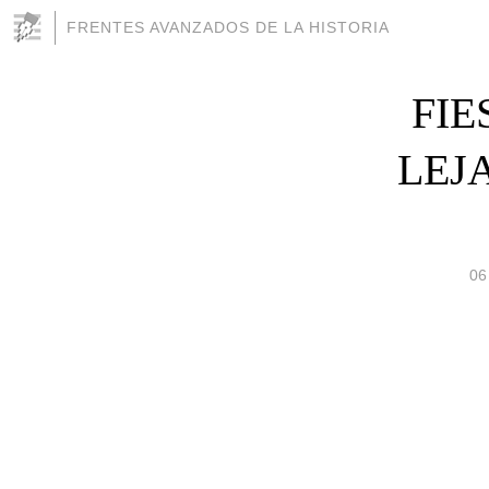
FRENTES AVANZADOS DE LA HISTORIA
FIE
LEJ
06