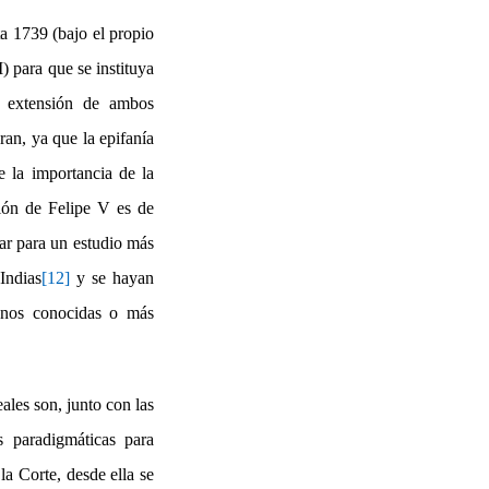
a 1739 (bajo el propio
) para que se instituya
a extensión de ambos
ran, ya que la epifanía
e la importancia de la
ción de Felipe V es de
jar para un estudio más
Indias
[12]
y se hayan
menos conocidas o más
ales son, junto con las
s paradigmáticas para
la Corte, desde ella se