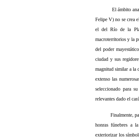
El ámbito ana
Felipe V) no se crea e
el del Río de la Pl
macroterritorios y la 
del poder mayestático
ciudad y sus regidore
magnitud similar a la 
extenso las numerosa
seleccionado para su
relevantes dado el car
Finalmente, pa
honras fúnebres a la
exteriorizar los símbo