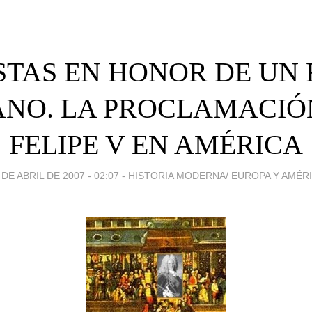
STAS EN HONOR DE UN
ANO. LA PROCLAMACIÓ
FELIPE V EN AMÉRICA
 DE ABRIL DE 2007 - 02:07
-
HISTORIA MODERNA/ EUROPA Y AMÉR