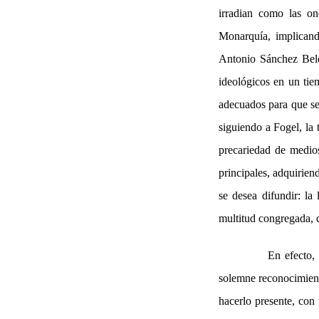
irradian como las o
Monarquía, implicand
Antonio Sánchez Bel
ideológicos en un tie
adecuados para que se
siguiendo a Fogel, la
precariedad de medios
principales, adquirien
se desea difundir: la 
multitud congregada, 
En efecto, 
solemne reconocimiento
hacerlo presente, con