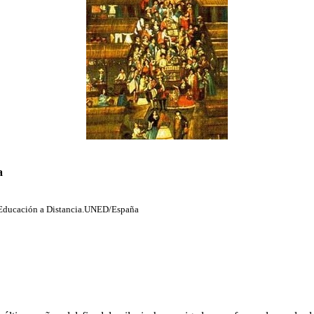
a
 Educación a Distancia.UNED/España