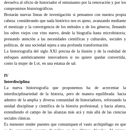
devuelva al oficio de historiador el entusiasmo por la renovación y por los
compromisos historiográficos.
Brotarán nuevas líneas de investigación si pensamos con nuestra propia
cabeza: considerando que nada histórico nos es ajeno; avanzando mediante
el mestizaje y la convergencia de los métodos y de los géneros; llenando
los odres viejos con vino nuevo, desde la biografía hasta microhistoria;
prestando atención a las necesidades científicas y culturales, sociales y
políticas, de una sociedad sujeta a una profunda transformación.
La historiografía del siglo XXI precisa de la ilusión y de la realidad de
enfoques auténticamente innovadores si no quiere quedar convertida,
como la mujer de Lot, en una estatua de sal.
IV
Interdisciplina
La nueva historiografía que proponemos ha de acrecentar la
interdisciplinariedad de la historia, pero de manera equilibrada: hacia
adentro de la amplia y diversa comunidad de historiadores, reforzando la
unidad disciplinar y científica de la historia profesional; y hacia afuera,
extendiendo el campo de las alianzas más acá y más allá de las ciencias
sociales clásicas.
Es menester tender puentes que comuniquen el vasto archipiélago en que