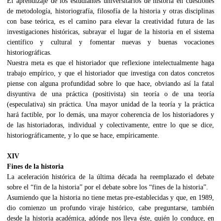
El aprendizaje de los estudiantes universitarios de historia en cuestiones
de metodología, historiografía, filosofía de la historia y otras disciplinas
con base teórica, es el camino para elevar la creatividad futura de las
investigaciones históricas, subrayar el lugar de la historia en el sistema
científico y cultural y fomentar nuevas y buenas vocaciones
historiográficas.
Nuestra meta es que el historiador que reflexione intelectualmente haga
trabajo empírico, y que el historiador que investiga con datos concretos
piense con alguna profundidad sobre lo que hace, obviando así la fatal
disyuntiva de una práctica (positivista) sin teoría o de una teoría
(especulativa) sin práctica. Una mayor unidad de la teoría y la práctica
hará factible, por lo demás, una mayor coherencia de los historiadores y
de las historiadoras, individual y colectivamente, entre lo que se dice,
historiográficamente, y lo que se hace, empíricamente.
XIV
Fines de la historia
La aceleración histórica de la última década ha reemplazado el debate
sobre el “fin de la historia” por el debate sobre los “fines de la historia”.
Asumiendo que la historia no tiene metas pre-establecidas y que, en 1989,
dio comienzo un profundo viraje histórico, cabe preguntarse, también
desde la historia académica, adónde nos lleva éste, quién lo conduce, en