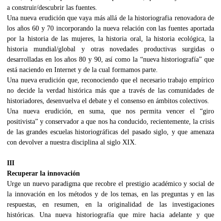
a construir/descubrir las fuentes.
Una nueva erudición que vaya más allá de la historiografia renovadora de
los años 60 y 70 incorporando la nueva relación con las fuentes aportada
por la historia de las mujeres, la historia oral, la historia ecológica, la
historia mundial/global y otras novedades productivas surgidas o
desarrolladas en los años 80 y 90, así como la “nueva historiografía” que
está naciendo en Internet y de la cual formamos parte.
Una nueva erudición que, reconociendo que el necesario trabajo empírico
no decide la verdad histórica más que a través de las comunidades de
historiadores, desenvuelva el debate y el consenso en ámbitos colectivos.
Una nueva erudición, en suma, que nos permita vencer el “giro
positivista” y conservador a que nos ha conducido, recientemente, la crisis
de las grandes escuelas historiográficas del pasado siglo, y que amenaza
con devolver a nuestra disciplina al siglo XIX.
III
Recuperar la innovación
Urge un nuevo paradigma que recobre el prestigio académico y social de
la innovación en los métodos y de los temas, en las preguntas y en las
respuestas, en resumen, en la originalidad de las investigaciones
históricas. Una nueva historiografía que mire hacia adelante y que