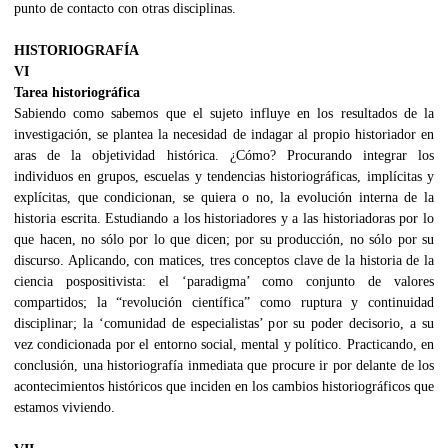
punto de contacto con otras disciplinas.
HISTORIOGRAFÍA
VI
Tarea historiográfica
Sabiendo como sabemos que el sujeto influye en los resultados de la
investigación, se plantea la necesidad de indagar al propio historiador en
aras de la objetividad histórica. ¿Cómo? Procurando integrar los
individuos en grupos, escuelas y tendencias historiográficas, implícitas y
explícitas, que condicionan, se quiera o no, la evolución interna de la
historia escrita. Estudiando a los historiadores y a las historiadoras por lo
que hacen, no sólo por lo que dicen; por su producción, no sólo por su
discurso. Aplicando, con matices, tres conceptos clave de la historia de la
ciencia pospositivista: el ‘paradigma’ como conjunto de valores
compartidos; la “revolución científica” como ruptura y continuidad
disciplinar; la ‘comunidad de especialistas’ por su poder decisorio, a su
vez condicionada por el entorno social, mental y político. Practicando, en
conclusión, una historiografía inmediata que procure ir por delante de los
acontecimientos históricos que inciden en los cambios historiográficos que
estamos viviendo.