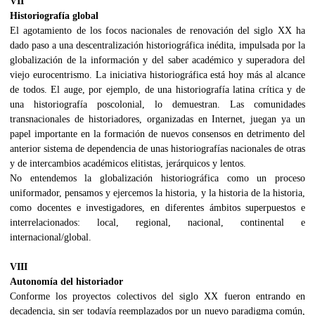
VII
Historiografía global
El agotamiento de los focos nacionales de renovación del siglo XX ha
dado paso a una descentralización historiográfica inédita, impulsada por la
globalización de la información y del saber académico y superadora del
viejo eurocentrismo. La iniciativa historiográfica está hoy más al alcance
de todos. El auge, por ejemplo, de una historiografía latina crítica y de
una historiografía poscolonial, lo demuestran. Las comunidades
transnacionales de historiadores, organizadas en Internet, juegan ya un
papel importante en la formación de nuevos consensos en detrimento del
anterior sistema de dependencia de unas historiografías nacionales de otras
y de intercambios académicos elitistas, jerárquicos y lentos.
No entendemos la globalización historiográfica como un proceso
uniformador, pensamos y ejercemos la historia, y la historia de la historia,
como docentes e investigadores, en diferentes ámbitos superpuestos e
interrelacionados: local, regional, nacional, continental e
internacional/global.
VIII
Autonomía del historiador
Conforme los proyectos colectivos del siglo XX fueron entrando en
decadencia, sin ser todavía reemplazados por un nuevo paradigma común,