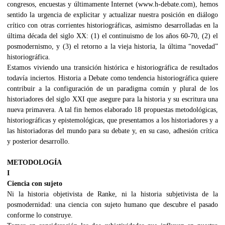
congresos, encuestas y últimamente Internet (www.h-debate.com), hemos
sentido la urgencia de explicitar y actualizar nuestra posición en diálogo
crítico con otras corrientes historiográficas, asimismo desarrolladas en la
última década del siglo XX: (1) el continuismo de los años 60-70, (2) el
posmodernismo, y (3) el retorno a la vieja historia, la última “novedad”
historiográfica.
Estamos viviendo una transición histórica e historiográfica de resultados
todavía inciertos. Historia a Debate como tendencia historiográfica quiere
contribuir a la configuración de un paradigma común y plural de los
historiadores del siglo XXI que asegure para la historia y su escritura una
nueva primavera. A tal fin hemos elaborado 18 propuestas metodológicas,
historiográficas y epistemológicas, que presentamos a los historiadores y a
las historiadoras del mundo para su debate y, en su caso, adhesión crítica
y posterior desarrollo.
METODOLOGÍA
I
Ciencia con sujeto
Ni la historia objetivista de Ranke, ni la historia subjetivista de la
posmodernidad: una ciencia con sujeto humano que descubre el pasado
conforme lo construye.