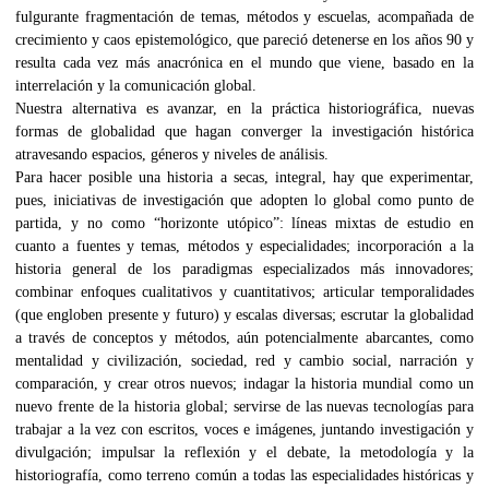
fulgurante fragmentación de temas, métodos y escuelas, acompañada de
crecimiento y caos epistemológico, que pareció detenerse en los años 90 y
resulta cada vez más anacrónica en el mundo que viene, basado en la
interrelación y la comunicación global.
Nuestra alternativa es avanzar, en la práctica historiográfica, nuevas
formas de globalidad que hagan converger la investigación histórica
atravesando espacios, géneros y niveles de análisis.
Para hacer posible una historia a secas, integral, hay que experimentar,
pues, iniciativas de investigación que adopten lo global como punto de
partida, y no como “horizonte utópico”: líneas mixtas de estudio en
cuanto a fuentes y temas, métodos y especialidades; incorporación a la
historia general de los paradigmas especializados más innovadores;
combinar enfoques cualitativos y cuantitativos; articular temporalidades
(que engloben presente y futuro) y escalas diversas; escrutar la globalidad
a través de conceptos y métodos, aún potencialmente abarcantes, como
mentalidad y civilización, sociedad, red y cambio social, narración y
comparación, y crear otros nuevos; indagar la historia mundial como un
nuevo frente de la historia global; servirse de las nuevas tecnologías para
trabajar a la vez con escritos, voces e imágenes, juntando investigación y
divulgación; impulsar la reflexión y el debate, la metodología y la
historiografía, como terreno común a todas las especialidades históricas y