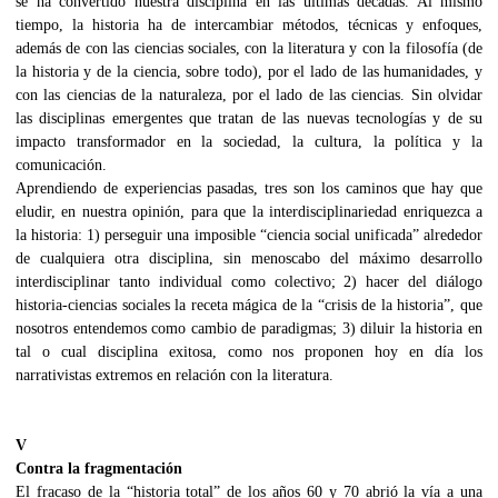
se ha convertido nuestra disciplina en las últimas décadas. Al mismo
tiempo, la historia ha de intercambiar métodos, técnicas y enfoques,
además de con las ciencias sociales, con la literatura y con la filosofía (de
la historia y de la ciencia, sobre todo), por el lado de las humanidades, y
con las ciencias de la naturaleza, por el lado de las ciencias. Sin olvidar
las disciplinas emergentes que tratan de las nuevas tecnologías y de su
impacto transformador en la sociedad, la cultura, la política y la
comunicación.
Aprendiendo de experiencias pasadas, tres son los caminos que hay que
eludir, en nuestra opinión, para que la interdisciplinariedad enriquezca a
la historia: 1) perseguir una imposible “ciencia social unificada” alrededor
de cualquiera otra disciplina, sin menoscabo del máximo desarrollo
interdisciplinar tanto individual como colectivo; 2) hacer del diálogo
historia-ciencias sociales la receta mágica de la “crisis de la historia”, que
nosotros entendemos como cambio de paradigmas; 3) diluir la historia en
tal o cual disciplina exitosa, como nos proponen hoy en día los
narrativistas extremos en relación con la literatura.
V
Contra la fragmentación
El fracaso de la “historia total” de los años 60 y 70 abrió la vía a una