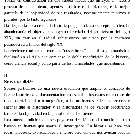
Tomar en consideración las dos subjetividades que influyen en nuestro
proceso de conocimiento, agentes históricos e historiadores, es la mejor
garantía de la objetividad de sus resultados, necesariamente relativos y
plurales, por lo tanto rigurosos.
Ha llegado la hora de que la historia ponga al día su concepto de ciencia,
abandonando el objetivismo ingenuo heredado del positivismo del siglo
XIX, sin caer en el radical subjetivismo resucitado por la corriente
posmoderna a finales del siglo XX.
La creciente confluencia entre las “dos culturas”, científica y humanística,
facilitará en el siglo que comienza la doble redefinición de la historia,
como ciencia social y como parte de las humanidades, que necesitamos.
II
Nueva erudición
Somos partidarios de una nueva erudición que amplíe el concepto de
fuente histórica a la documentación no estatal, a los restos no escritos de
tipo material, oral o iconográfico, a las no-fuentes: silencios, errores y
lagunas que el historiador y la historiadora ha de valorar procurando
también la objetividad en la pluralidad de las fuentes.
Una nueva erudición que se apoye con decisión en el conocimiento no
basado en fuentes que aporta el investigador. La historia se hace con
ideas, hipótesis, explicaciones e interpretaciones, que nos ayudan además