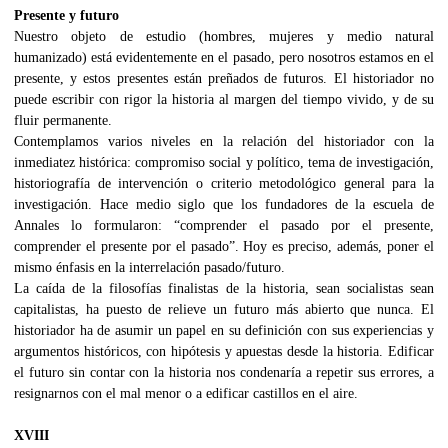
Presente y futuro
Nuestro objeto de estudio (hombres, mujeres y medio natural
humanizado) está evidentemente en el pasado, pero nosotros estamos en el
presente, y estos presentes están preñados de futuros. El historiador no
puede escribir con rigor la historia al margen del tiempo vivido, y de su
fluir permanente.
Contemplamos varios niveles en la relación del historiador con la
inmediatez histórica: compromiso social y político, tema de investigación,
historiografía de intervención o criterio metodológico general para la
investigación. Hace medio siglo que los fundadores de la escuela de
Annales lo formularon: “comprender el pasado por el presente,
comprender el presente por el pasado”. Hoy es preciso, además, poner el
mismo énfasis en la interrelación pasado/futuro.
La caída de la filosofías finalistas de la historia, sean socialistas sean
capitalistas, ha puesto de relieve un futuro más abierto que nunca. El
historiador ha de asumir un papel en su definición con sus experiencias y
argumentos históricos, con hipótesis y apuestas desde la historia. Edificar
el futuro sin contar con la historia nos condenaría a repetir sus errores, a
resignarnos con el mal menor o a edificar castillos en el aire.
XVIII