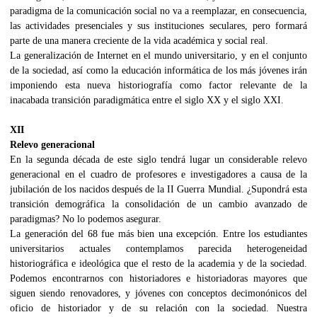
paradigma de la comunicación social no va a reemplazar, en consecuencia,
las actividades presenciales y sus instituciones seculares, pero formará
parte de una manera creciente de la vida académica y social real.
La generalización de Internet en el mundo universitario, y en el conjunto
de la sociedad, así como la educación informática de los más jóvenes irán
imponiendo esta nueva historiografía como factor relevante de la
inacabada transición paradigmática entre el siglo XX y el siglo XXI.
XII
Relevo generacional
En la segunda década de este siglo tendrá lugar un considerable relevo
generacional en el cuadro de profesores e investigadores a causa de la
jubilación de los nacidos después de la II Guerra Mundial. ¿Supondrá esta
transición demográfica la consolidación de un cambio avanzado de
paradigmas? No lo podemos asegurar.
La generación del 68 fue más bien una excepción. Entre los estudiantes
universitarios actuales contemplamos parecida heterogeneidad
historiográfica e ideológica que el resto de la academia y de la sociedad.
Podemos encontrarnos con historiadores e historiadoras mayores que
siguen siendo renovadores, y jóvenes con conceptos decimonónicos del
oficio de historiador y de su relación con la sociedad. Nuestra