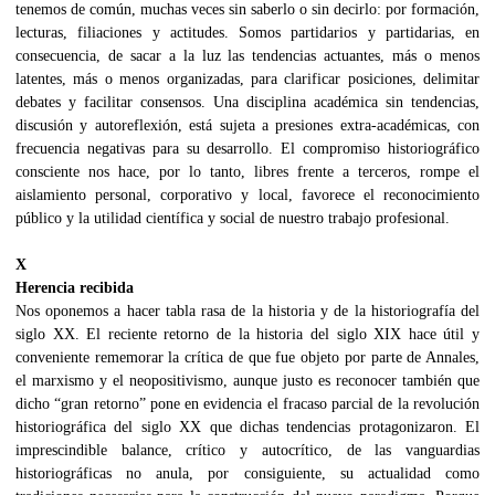
tenemos de común, muchas veces sin saberlo o sin decirlo: por formación,
lecturas, filiaciones y actitudes. Somos partidarios y partidarias, en
consecuencia, de sacar a la luz las tendencias actuantes, más o menos
latentes, más o menos organizadas, para clarificar posiciones, delimitar
debates y facilitar consensos. Una disciplina académica sin tendencias,
discusión y autoreflexión, está sujeta a presiones extra-académicas, con
frecuencia negativas para su desarrollo. El compromiso historiográfico
consciente nos hace, por lo tanto, libres frente a terceros, rompe el
aislamiento personal, corporativo y local, favorece el reconocimiento
público y la utilidad científica y social de nuestro trabajo profesional.
X
Herencia recibida
Nos oponemos a hacer tabla rasa de la historia y de la historiografía del
siglo XX. El reciente retorno de la historia del siglo XIX hace útil y
conveniente rememorar la crítica de que fue objeto por parte de Annales,
el marxismo y el neopositivismo, aunque justo es reconocer también que
dicho “gran retorno” pone en evidencia el fracaso parcial de la revolución
historiográfica del siglo XX que dichas tendencias protagonizaron. El
imprescindible balance, crítico y autocrítico, de las vanguardias
historiográficas no anula, por consiguiente, su actualidad como