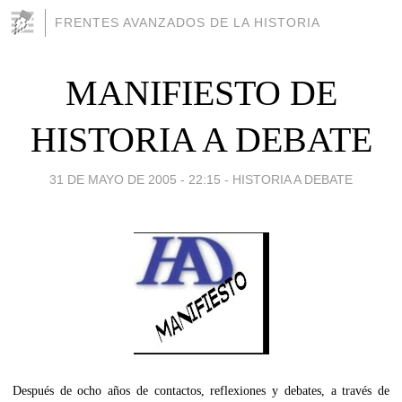
FRENTES AVANZADOS DE LA HISTORIA
MANIFIESTO DE
HISTORIA A DEBATE
31 DE MAYO DE 2005 - 22:15
-
HISTORIA A DEBATE
Después de ocho años de contactos, reflexiones y debates, a través de