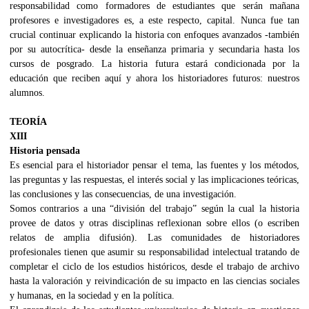
responsabilidad como formadores de estudiantes que serán mañana
profesores e investigadores es, a este respecto, capital. Nunca fue tan
crucial continuar explicando la historia con enfoques avanzados -también
por su autocrítica- desde la enseñanza primaria y secundaria hasta los
cursos de posgrado. La historia futura estará condicionada por la
educación que reciben aquí y ahora los historiadores futuros: nuestros
alumnos.
TEORÍA
XIII
Historia pensada
Es esencial para el historiador pensar el tema, las fuentes y los métodos,
las preguntas y las respuestas, el interés social y las implicaciones teóricas,
las conclusiones y las consecuencias, de una investigación.
Somos contrarios a una “división del trabajo” según la cual la historia
provee de datos y otras disciplinas reflexionan sobre ellos (o escriben
relatos de amplia difusión). Las comunidades de historiadores
profesionales tienen que asumir su responsabilidad intelectual tratando de
completar el ciclo de los estudios históricos, desde el trabajo de archivo
hasta la valoración y reivindicación de su impacto en las ciencias sociales
y humanas, en la sociedad y en la política.