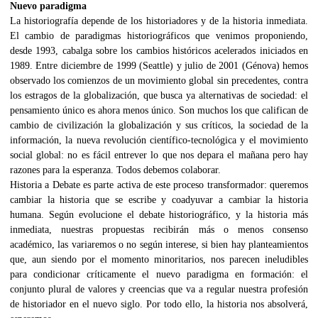
Nuevo paradigma
La historiografía depende de los historiadores y de la historia inmediata.
El cambio de paradigmas historiográficos que venimos proponiendo,
desde 1993, cabalga sobre los cambios históricos acelerados iniciados en
1989. Entre diciembre de 1999 (Seattle) y julio de 2001 (Génova) hemos
observado los comienzos de un movimiento global sin precedentes, contra
los estragos de la globalización, que busca ya alternativas de sociedad: el
pensamiento único es ahora menos único. Son muchos los que califican de
cambio de civilización la globalización y sus críticos, la sociedad de la
información, la nueva revolución científico-tecnológica y el movimiento
social global: no es fácil entrever lo que nos depara el mañana pero hay
razones para la esperanza. Todos debemos colaborar.
Historia a Debate es parte activa de este proceso transformador: queremos
cambiar la historia que se escribe y coadyuvar a cambiar la historia
humana. Según evolucione el debate historiográfico, y la historia más
inmediata, nuestras propuestas recibirán más o menos consenso
académico, las variaremos o no según interese, si bien hay planteamientos
que, aun siendo por el momento minoritarios, nos parecen ineludibles
para condicionar críticamente el nuevo paradigma en formación: el
conjunto plural de valores y creencias que va a regular nuestra profesión
de historiador en el nuevo siglo. Por todo ello, la historia nos absolverá,