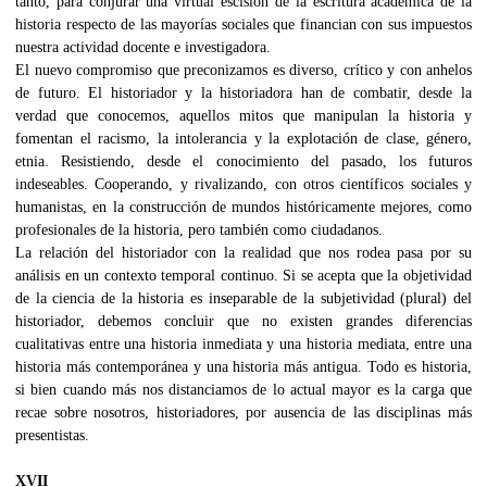
tanto, para conjurar una virtual escisión de la escritura académica de la
historia respecto de las mayorías sociales que financian con sus impuestos
nuestra actividad docente e investigadora.
El nuevo compromiso que preconizamos es diverso, crítico y con anhelos
de futuro. El historiador y la historiadora han de combatir, desde la
verdad que conocemos, aquellos mitos que manipulan la historia y
fomentan el racismo, la intolerancia y la explotación de clase, género,
etnia. Resistiendo, desde el conocimiento del pasado, los futuros
indeseables. Cooperando, y rivalizando, con otros científicos sociales y
humanistas, en la construcción de mundos históricamente mejores, como
profesionales de la historia, pero también como ciudadanos.
La relación del historiador con la realidad que nos rodea pasa por su
análisis en un contexto temporal continuo. Si se acepta que la objetividad
de la ciencia de la historia es inseparable de la subjetividad (plural) del
historiador, debemos concluir que no existen grandes diferencias
cualitativas entre una historia inmediata y una historia mediata, entre una
historia más contemporánea y una historia más antigua. Todo es historia,
si bien cuando más nos distanciamos de lo actual mayor es la carga que
recae sobre nosotros, historiadores, por ausencia de las disciplinas más
presentistas.
XVII