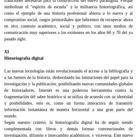
tradiciones necesarias para la construcción del nuevo paradigma. Porque
simbolizan el “espíritu de escuela” y la militancia historiográfica, así
como el ejemplo de una historia profesional abierta a lo nuevo y al
compromiso social, rasgos primordiales que habremos de recuperar ahora
en otro contexto académico, social y político, con unos medios de
comunicación muy superiores a los existentes en los años 60 y 70 del ya
pasado siglo.
XI
Historiografía digital
Las nuevas tecnologías están revolucionando el acceso a la bibliografía y
a las fuentes de la historia; desbordando las limitaciones del papel para la
investigación y la publicación; posibilitando nuevas comunidades globales
de historiadores. Internet es una poderosa herramienta contra la
fragmentación del saber histórico si se utiliza de acuerdo con su identidad
y posibilidades, esto es, como un forma interactiva de transmitir
información instantánea de manera horizontal a una gran parte del
mundo.
Según nuestro criterio, la historiografía digital ha de seguir siendo
complementada con libros y demás formas convencionales de
investigación, difusión e intercambio académicos, y viceversa. Este nuevo